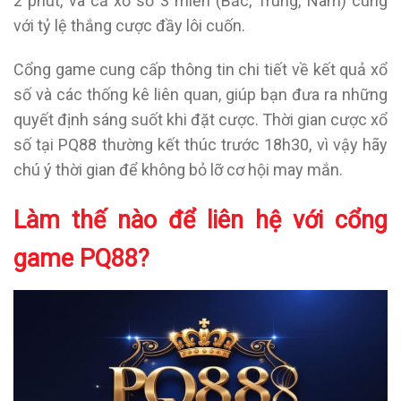
2 phút, và cả xổ số 3 miền (Bắc, Trung, Nam) cùng
với tỷ lệ thắng cược đầy lôi cuốn.
Cổng game cung cấp thông tin chi tiết về kết quả xổ
số và các thống kê liên quan, giúp bạn đưa ra những
quyết định sáng suốt khi đặt cược. Thời gian cược xổ
số tại PQ88 thường kết thúc trước 18h30, vì vậy hãy
chú ý thời gian để không bỏ lỡ cơ hội may mắn.
Làm thế nào để liên hệ với cổng
game PQ88?