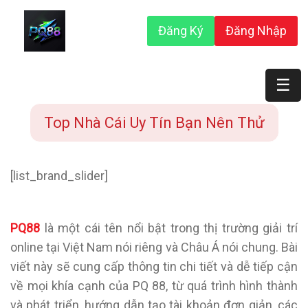
Đăng Ký
Đăng Nhập
☰
Top Nhà Cái Uy Tín Bạn Nên Thử
[list_brand_slider]
PQ88
là một cái tên nổi bật trong thị trường giải trí
online tại Việt Nam nói riêng và Châu Á nói chung. Bài
viết này sẽ cung cấp thông tin chi tiết và dễ tiếp cận
về mọi khía cạnh của PQ 88, từ quá trình hình thành
và phát triển, hướng dẫn tạo tài khoản đơn giản, các