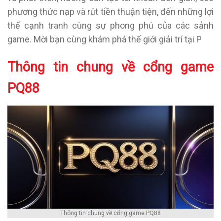
phương thức nạp và rút tiền thuận tiện, đến những lợi
thế cạnh tranh cùng sự phong phú của các sảnh
game. Mời bạn cùng khám phá thế giới giải trí tại P
Thông tin chung về cổng game
PQ88
Thông tin chung về cổng game PQ88