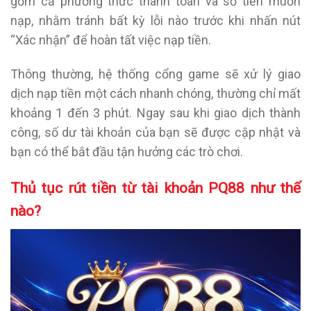
gồm cả phương thức thanh toán và số tiền muốn
nạp, nhằm tránh bất kỳ lỗi nào trước khi nhấn nút
“Xác nhận” để hoàn tất việc nạp tiền.
Thông thường, hệ thống cổng game sẽ xử lý giao
dịch nạp tiền một cách nhanh chóng, thường chỉ mất
khoảng 1 đến 3 phút. Ngay sau khi giao dịch thành
công, số dư tài khoản của bạn sẽ được cập nhật và
bạn có thể bắt đầu tận hưởng các trò chơi.
Thủ tục rút tiền từ tài khoản PQ88 như thế
nào?