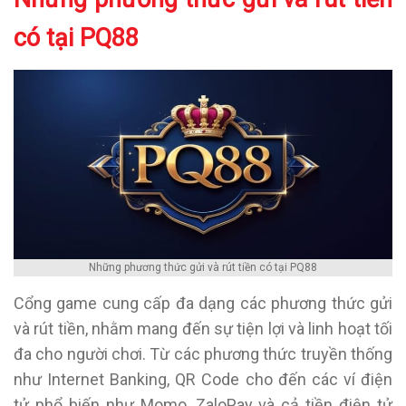
có tại PQ88
Những phương thức gửi và rút tiền có tại PQ88
Cổng game cung cấp đa dạng các phương thức gửi
và rút tiền, nhằm mang đến sự tiện lợi và linh hoạt tối
đa cho người chơi. Từ các phương thức truyền thống
như Internet Banking, QR Code cho đến các ví điện
tử phổ biến như Momo, ZaloPay và cả tiền điện tử