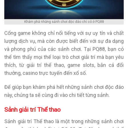
Khám phá những sảnh chơi độc đáo chỉ có ở PQ88
Cổng game không chỉ nổi tiếng với sự uy tín và chất
lượng dịch vụ, mà còn được biết đến với sự đa dạng
và phong phú của các sảnh chơi. Tại PQ88, bạn có
thể tìm thấy mọi thể loại trò chơi giải trí mà bạn yêu
thích, từ giải trí thể thao, game slots, bắn cá đổi
thưởng, casino trực tuyến đến xổ số.
Để giúp bạn khám phá hết những sảnh chơi độc đáo
này, chúng ta sẽ cùng đi vào chi tiết từng sảnh.
Sảnh giải trí Thể thao
Sảnh giải trí Thể thao là một trong những sảnh chơi