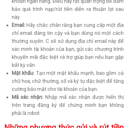
khoản ngân hàng. Điều này rất quan trọng để đảm
bảo quá trình nạp/rút tiền diễn ra thuận lợi sau
này.
Email:
Hãy chắc chắn rằng bạn cung cấp một địa
chỉ email đáng tin cậy và bạn dùng nó một cách
thường xuyên. C sẽ sử dụng địa chỉ email này để
xác minh tài khoản của bạn, gửi các chương trình
khuyến mãi đặc biệt và trợ giúp bạn nếu bạn gặp
bất kỳ vấn
Mật khẩu:
Tạo một mật khẩu mạnh, bao gồm cả
chữ hoa, chữ thường, số và ký tự đặc biệt để tăng
cường bảo mật cho tài khoản của bạn.
Mã xác nhận:
Nhập mã xác nhận được hiển thị
trên trang đăng ký để chứng minh bạn không
phải là robot.
Những phương thức gửi và rút tiền