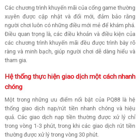
Các chương trình khuyến mãi của cổng game thường
xuyên được cập nhật và đổi mới, đảm bảo rằng
người chơi luôn có những điều mới mẻ để khám phá.
Điều quan trọng là, các điều khoản và điều kiện của
các chương trình khuyến mãi đều được trình bày rõ
ràng và minh bạch, giúp người chơi dễ dàng hiểu và
tham gia.
Hệ thống thực hiện giao dịch một cách nhanh
chóng
Một trong những ưu điểm nổi bật của PQ88 là hệ
thống giao dịch nạp/rút tiền nhanh chóng và hiệu
quả. Các giao dịch nạp tiền thường được xử lý chỉ
trong vòng 1-3 phút, trong khi các giao dịch rút tiền
thường được xử lý trong vòng 30 phút.